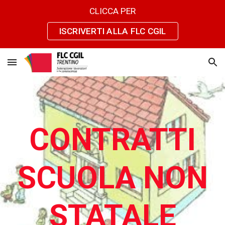
CLICCA PER
Skip to main content
Skip to navigation
ISCRIVERTI ALLA FLC CGIL
CONTRATTI
SCUOLA NON
STATALE