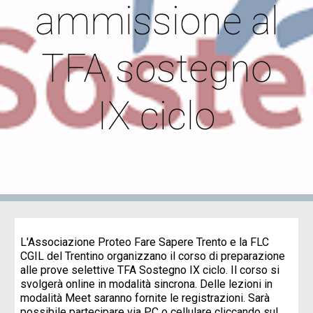
ammissione al
TFA sostegno
IX ciclo
L'Associazione Proteo Fare Sapere Trento e la FLC
CGIL del Trentino organizzano il corso di preparazione
alle prove selettive TFA Sostegno IX ciclo. Il corso si
svolgerà online in modalità sincrona. Delle lezioni in
modalità Meet saranno fornite le registrazioni. Sarà
possibile partecipare via PC o cellulare cliccando sul