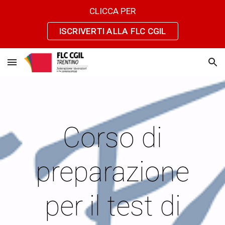
CLICCA PER
Skip to main content
Skip to navigation
ISCRIVERTI ALLA FLC CGIL
Corso di
preparazione
per il test di