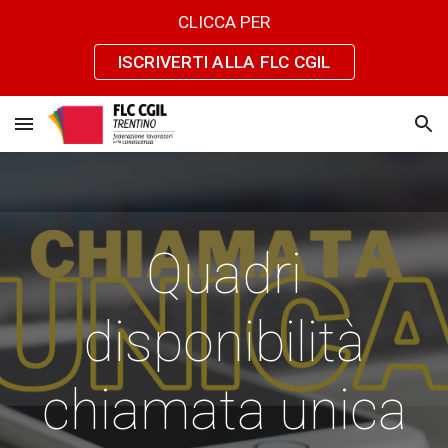
CLICCA PER
Skip to main content
Skip to navigation
ISCRIVERTI ALLA FLC CGIL
Quadri
disponibilità
chiamata unica