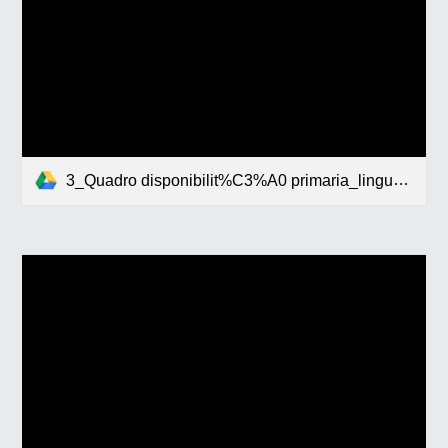
3_Quadro disponibilit%C3%A0 primaria_lingua tedesca2024-2025.pdf