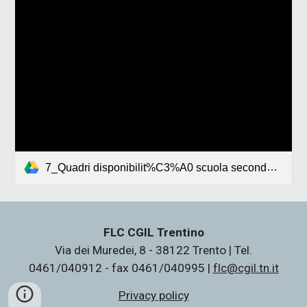
7_Quadri disponibilit%C3%A0 scuola secondaria di II grado2024-2025.pdf
FLC CGIL Trentino
Via dei Muredei, 8 - 38122 Trento | Tel.
0461/040912 - fax 0461/040995 |
flc@cgil.tn.it
Privacy policy