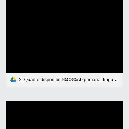
2_Quadro disponibilit%C3%A0 primaria_lingua inglese2024-2025.pdf