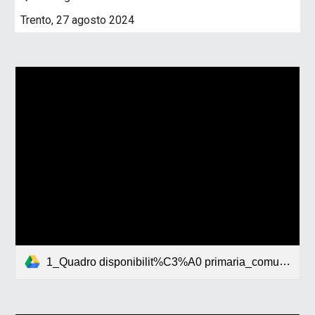
Trento, 27 agosto 2024
1_Quadro disponibilit%C3%A0 primaria_comune-istr.adulti-Montessori2024-2025.pdf